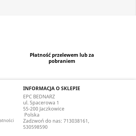
Płatność przelewem lub za
pobraniem
INFORMACJA O SKLEPIE
EPC BEDNARZ
ul. Spacerowa 1
55-200 Jaczkowice
Polska
atności
Zadzwoń do nas:
713038161,
530598590